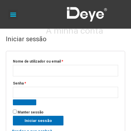
A minha conta
Iniciar sessão
Nome de utilizador ou email
*
Senha
*
Manter sessão
Iniciar sessão