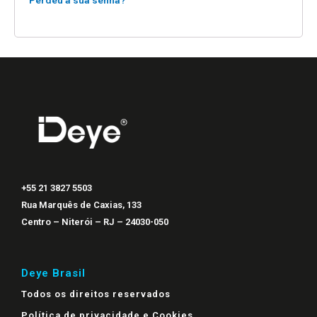
Perdeu a sua senha?
+55 21 3827 5503
Rua Marquês de Caxias, 133
Centro – Niterói – RJ – 24030-050
Deye Brasil
Todos os direitos reservados
Política de privacidade e Cookies